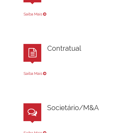
Saiba Mais
Contratual
Saiba Mais
Societário/M&A
Saiba Mais