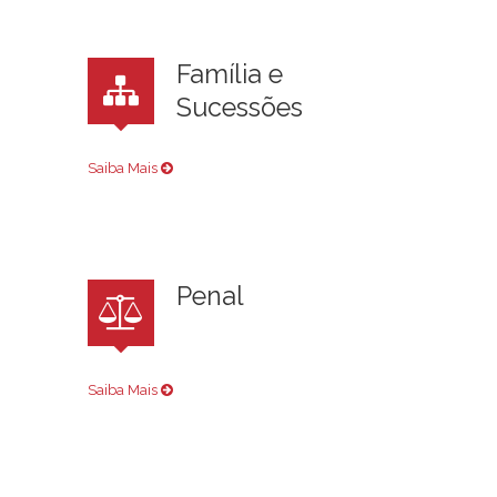
Família e
Sucessões
Saiba Mais
Penal
Saiba Mais