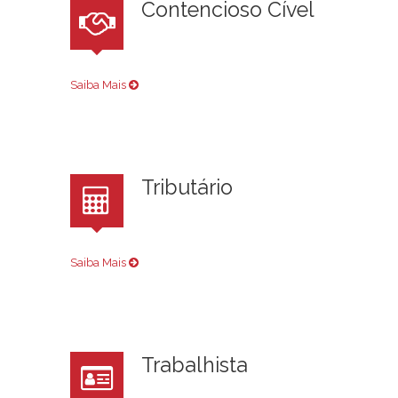
Contencioso Cível
Saiba Mais
Tributário
Saiba Mais
Trabalhista