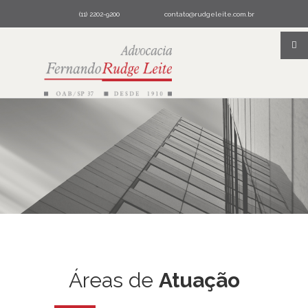
(11) 2202-9200
contato@rudgeleite.com.br
Áreas de
Atuação