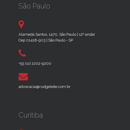
São Paulo
Alameda Santos, 1470, São Paulo | 12º andar
Cep 01418-903 | São Paulo - SP
+55 (11) 2202-9200
advocacia@rudgeleite.com.br
Curitiba