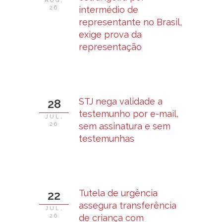
AUG,
26
intermédio de
representante no Brasil,
exige prova da
representação
STJ nega validade a
28
testemunho por e-mail,
JUL,
26
sem assinatura e sem
testemunhas
Tutela de urgência
22
assegura transferência
JUL,
26
de criança com