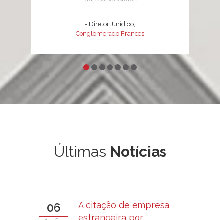
- Diretor Jurídico,
Conglomerado Francês
Últimas
Notícias
A citação de empresa
06
estrangeira por