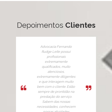
Depoimentos
Clientes
Advocacia Fernando
Rudge Leite possui
profissionais
extremamente
qualificados, muito
atenciosos,
extremamente diligentes
e que interagem muito
bem com o cliente. Estão
sempre de prontidão na
prestação do serviço.
Sabem das nossas
necessidades, conhecem
nossas atividades